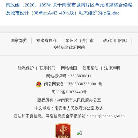
南政函〔2026〕189号 关于南安市城南片区单元控规整合修编
及城市设计（08单元A-43~49地块）动态维护的批复.doc
国家部委
福建省政府
泉州区（县）市
政府部门网站
乡镇街道政府网站
隐私保护
|
联系我们
|
网站地图
|
使用帮助
|
法律声明
网站标识码：3505830011
闽公网安备：35058302350001号
闽ICP备11023440号
版权所有：@南安市人民政府办公室
中文域名：南安市人民政府办公室.政务
违法和不良信息、网络信息安全举报邮箱：email@nanan.gov.cn