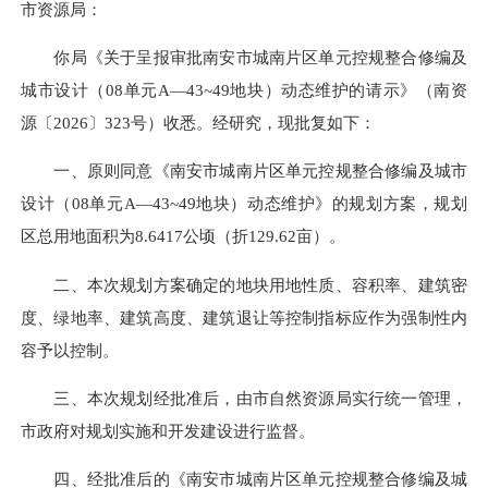
市资源局：
你局《关于呈报审批南安市城南片区单元控规整合修编及
城市设计（08单元A—43~49地块）动态维护的请示》（南资
源〔2026〕323号）收悉。经研究，现批复如下：
一、原则同意《南安市城南片区单元控规整合修编及城市
设计（08单元A—43~49地块）动态维护》的规划方案，规划
区总用地面积为8.6417公顷（折129.62亩）。
二、本次规划方案确定的地块用地性质、容积率、建筑密
度、绿地率、建筑高度、建筑退让等控制指标应作为强制性内
容予以控制。
三、本次规划经批准后，由市自然资源局实行统一管理，
市政府对规划实施和开发建设进行监督。
四、经批准后的《南安市城南片区单元控规整合修编及城