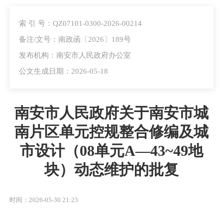
索 引 号：QZ07101-0300-2026-00214
备注/文号：南政函〔2026〕189号
发布机构：南安市人民政府办公室
公文生成日期：2026-05-18
南安市人民政府关于南安市城
南片区单元控规整合修编及城
市设计（08单元A—43~49地
块）动态维护的批复
时间：2026-05-30 21:23