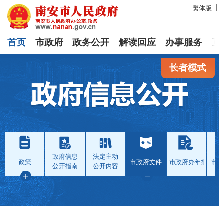
繁体版
首页
市政府
政务公开
解读回应
办事服务
长者模式
政府信息
法定主动
政策
市政府文件
市政府办年报
市
公开指南
公开内容