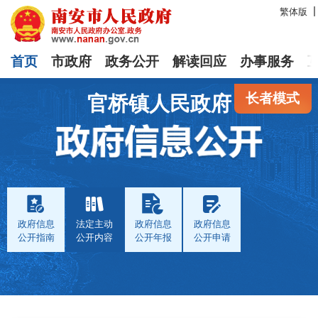
繁体版
首页
市政府
政务公开
解读回应
办事服务
长者模式
官桥镇人民政府
政府信息
法定主动
政府信息
政府信息
公开指南
公开内容
公开年报
公开申请