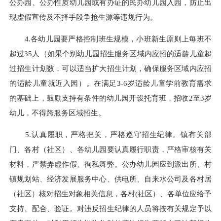
公办园、公办性质幼儿园或有办证的民办幼儿园入园，防止出
现虚假宣传及不择手段争抢生源等违规行为。
4.各幼儿园要严格控制班生规模，小班新生原则上每班不
超过35人（如果个别幼儿园招生服务区域内应招的适龄儿童超
过招生计划数，可以适当扩大招生计划，确保服务区域内应招
的适龄儿童就近入园）。在满足3-6岁适龄儿童学前教育需求
的基础上，鼓励支持有条件的幼儿园开设托育班，招收2至3岁
幼儿，不得跨服务区域招生。
5.认真履职，严格把关，严格遵守招生纪律。镇有关部
门、各村（社区）、各幼儿园要认真履行职责，严格审核有关
材料，严禁弄虚作假、徇私舞弊。公办幼儿园应到派出所、村
镇规划站、经济发展服务中心、供电所、自来水公司及各村居
（社区）核对招生对象相关信息，各村
(
社区）、各单位应给予
支持、配合、验证。对违反招生纪律的人员将按有关规定予以