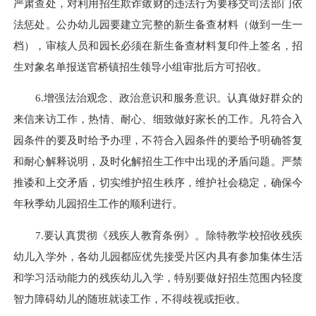
严肃查处，对利用招生欺诈敛财的违法行为要移交司法部门依
法惩处。公办幼儿园要建立完整的新生备查材料（做到一生一
档），审核人员和园长必须在新生备查材料复印件上签名，招
生对象名单报送官桥镇招生领导小组审批后方可招收。
6.增强法治观念、政治意识和服务意识。认真做好群众的
来信来访工作，热情、耐心、细致做好家长的工作。凡符合入
园条件的要及时给予办理，不符合入园条件的要给予明确答复
和耐心解释说明，及时化解招生工作中出现的矛盾问题。严禁
推诿和上交矛盾，切实维护招生秩序，维护社会稳定，确保今
年秋季幼儿园招生工作的顺利进行。
7.要认真贯彻《残疾人教育条例》。除特教学校招收残疾
幼儿入学外，各幼儿园都应优先接受片区内具有参加集体生活
和学习活动能力的残疾幼儿入学，特别要做好招生范围内轻度
智力障碍幼儿的随班就读工作，不得歧视或拒收。