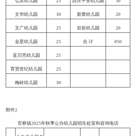
弘农幼儿园
25
西庄平安幼儿园
30
文华幼儿园
30
新蕾幼儿园
20
文广幼儿园
25
岩前幼儿园
20
金星幼儿园
25
合 计
850
蓝贝壳幼儿园
25
育贤世纪幼儿园
25
梅岭幼儿园
30
附件2
官桥镇2025年秋季公办幼儿园招生处室和咨询电话