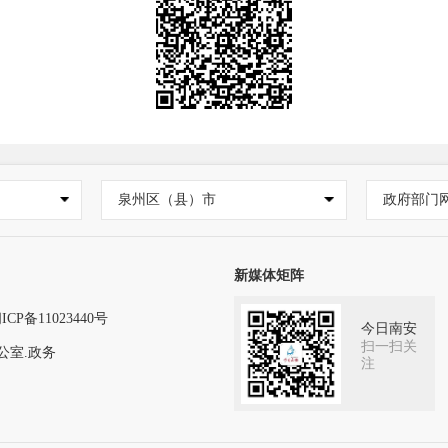
泉州区（县）市
政府部门
新媒体矩阵
ICP备11023440号
今日南安
扫一扫关
公室.政务
注