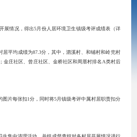
开展情况，得出5月份人居环境卫生镇级考评成绩表（详
所有村居平均成绩为87.3分，其中，泗溪村
、和
铺村和岭兜村
；金庄社区、曾庄社区、金桥社区和周厝村排名A类村后
的图片每张扣1分，同时将5月镇级考评中属村居职责扣分
境卫生集中清理活动，并组成督查组对各村居开展情况进行