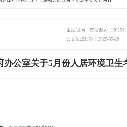
街道政府信息公开
>
官桥镇人民政府
>
法定主动公开内容
备注/文号：南官政办〔2025〕
公文生成日期：2025-05-28
府办公室关于5月份人居环境卫生