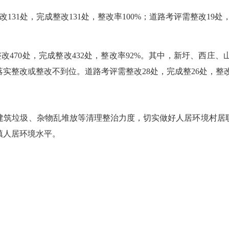
处，完成整改131处，整改率100%；道路考评需整改19处，
470处，完成整改432处，整改率92%。其中，新圩、西庄
整改或整改不到位。道路考评需整改28处，完成整26处，整改率
筑垃圾、杂物乱堆放等清理整治力度，切实做好人居环境村居职
镇人居环境水平。