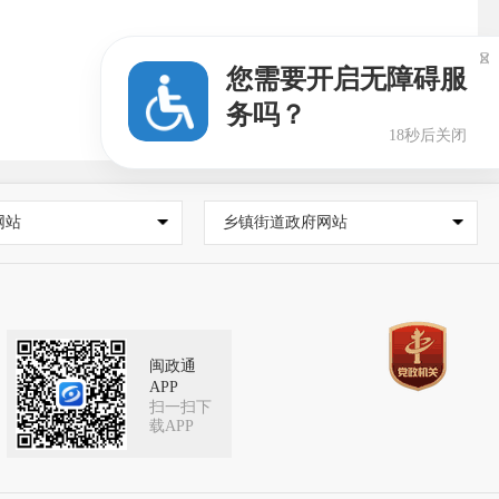

您需要开启无障碍服
务吗？
17秒后关闭
网站
乡镇街道政府网站
闽政通
APP
扫一扫下
载APP