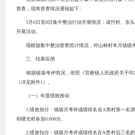
督查，现将督查情况通报如下：
5月6日至8日集中整治行动开展情况：成竹村、东头村
开展活动。
现根据集中整治督查统计情况，对山林村本月镇级考评
三、结果应用
根据镇级考评情况，依照《官桥镇人民政府关于印发
（详见附件1）。
（一）年度绩效推动
1.绩效加分：镇级月考评成绩排名在A类村第一名泗溪村加
和曙光村各加0.008分。
2.绩效扣分：镇级月考评成绩排名在A类村后三名的金庄社区