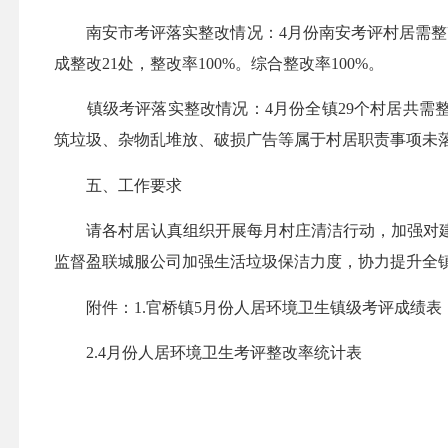
南安市考评落实整改情况：4月份南安考评村居需整改131
成整改21处，整改率100%。综合整改率100%。
镇级考评落实整改情况：4月份全镇29个村居共需整改
筑垃圾、杂物乱堆放、破损广告等属于村居职责事项未落实
五、工作要求
请各村居认真组织开展每月村庄清洁行动，加强对建
监督盈联城服公司加强生活垃圾保洁力度，协力提升全
附件：1.官桥镇5月份人居环境卫生镇级考评成绩表
2.4月份人居环境卫生考评整改率统计表