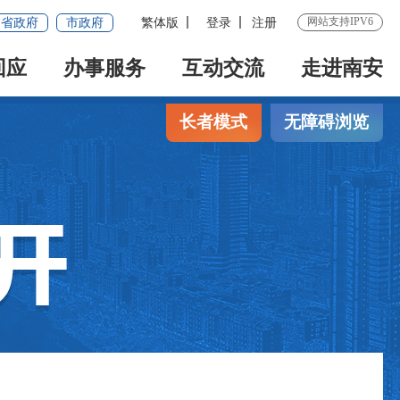
网站支持IPV6
省政府
市政府
繁体版
登录
注册
回应
办事服务
互动交流
走进南安
长者模式
无障碍浏览