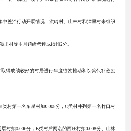
日集中整治行动开展情况：洪岭村、山林村和漳里村未组织
漳里村等本月镇级考评成绩扣2分。
取得成绩较好的村居进行年度绩效推动和以奖代补激励
B类村第一名东星村加0.008分，C类村并列第一名竹口村
村扣0.006分；B类村后两名的西庄村扣0.008分、山林