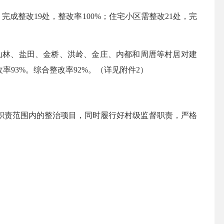
完成整改19处，整改率100%；住宅小区需整改21处，完
、山林、盐田、金桥、洪岭、金庄、内都和周厝等村居对建
93%。综合整改率92%。（详见附件2）
责范围内的整治项目，同时履行好村级监督职责，严格