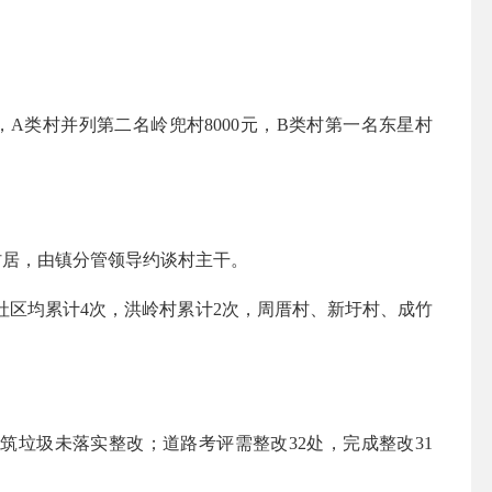
A类村并列第二名岭兜村8000元，B类村第一名东星村
居，由镇分管领导约谈村主干。
社区均累计4次，洪岭村累计2次，周厝村、新圩村、成竹
筑垃圾未落实整改；道路考评需整改32处，完成整改31