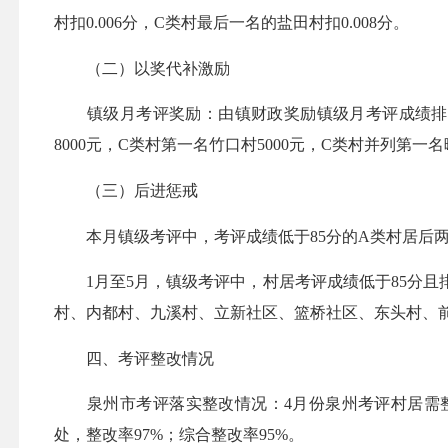
村扣0.006分，C类村最后一名的盐田村扣0.008分。
（二）以奖代补激励
镇级月考评奖励：由镇财政奖励镇级月考评成绩排名在A
8000元，C类村第一名竹口村5000元，C类村并列第一名
（三）后进惩戒
本月镇级考评中，考评成绩低于85分的A类村居后两
1月至5月，镇级考评中，村居考评成绩低于85分且排
村、内都村、九溪村、立新社区、篮桥社区、东头村、
四、考评整改情况
泉州市考评落实整改情况：4月份泉州考评村居需整改4
处，整改率97%；综合整改率95%。