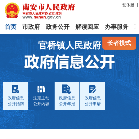
繁体版
首页
市政府
政务公开
解读回应
办事服务
长者模式
官桥镇人民政府
政府信息
法定主动
政府信息
政府信息
公开指南
公开内容
公开年报
公开申请