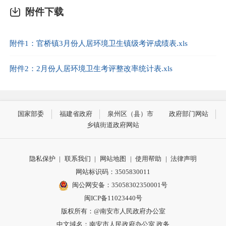
附件下载
附件1：官桥镇3月份人居环境卫生镇级考评成绩表.xls
附件2：2月份人居环境卫生考评整改率统计表.xls
国家部委
福建省政府
泉州区（县）市
政府部门网站
乡镇街道政府网站
隐私保护
|
联系我们
|
网站地图
|
使用帮助
|
法律声明
网站标识码：3505830011
闽公网安备：35058302350001号
闽ICP备11023440号
版权所有：@南安市人民政府办公室
中文域名：南安市人民政府办公室.政务