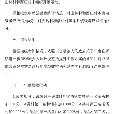
山林村和西庄村未组织开展活动。
现根据集中整治督查统计情况，对山林村和西庄村本月镇
级考评成绩扣4分，对洪岭村和前梧村等本月镇级考评成绩扣2
分。
三、结果应用
根据镇级考评情况，依照《官桥镇人民政府关于印发官桥
镇进一步加强城乡人居环境整治提升工作方案的通知》对取得
成绩较好的村居进行年度绩效推动和以奖代补激励（详见附件
1）。
（一）年度绩效推动
1.绩效加分：镇级月考评成绩排名在A类村第一名东头村
加0.01分，A类村第二名和铺村加0.008分，A类村第三名泗溪
村加0.006分，B类村第一名黄山村加0.008分，B类村第二名九