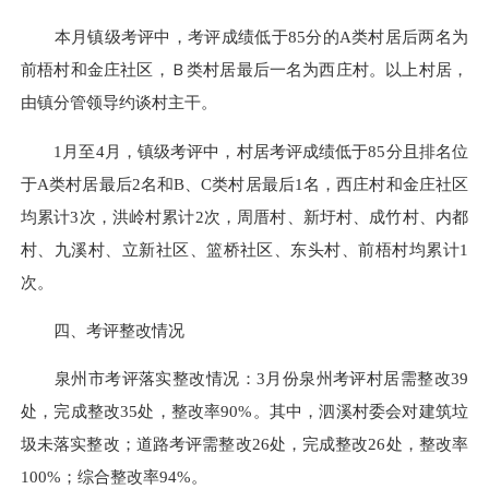
本月镇级考评中，考评成绩低于85分的A类村居后两名为
前梧村和金庄社区，Ｂ类村居最后一名为西庄村。以上村居，
由镇分管领导约谈村主干。
1月至4月，镇级考评中，村居考评成绩低于85分且排名位
于A类村居最后2名和B、C类村居最后1名，西庄村和金庄社区
均累计3次，洪岭村累计2次，周厝村、新圩村、成竹村、内都
村、九溪村、立新社区、
篮桥
社区、东头村、前梧村均累计1
次。
四、考评整改情况
泉州市考评落实整改情况：3月份泉州考评村居需整改39
处，完成整改35处，整改率90%。其中，泗溪村委会对建筑垃
圾未落实整改；道路考评需整改26处，完成整改26处，整改率
100%；综合整改率94%。