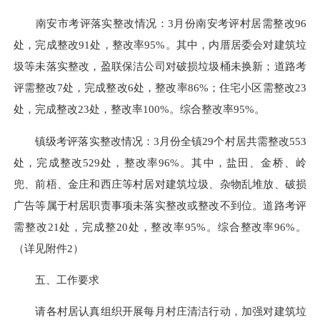
南安市考评落实整改情况：3月份南安考评村居需整改96
处，完成整改91处，整改率95%。其中，内厝居委会对建筑垃
圾等未落实整改，
盈联
保洁公司对破损垃圾桶未换新；道路考
评需整改7处，完成整改6处，整改率86%；住宅小区需整改23
处，完成整改23处，整改率100%。综合整改率95%。
镇级考评落实整改情况：3月份全镇29个村居共需整改553
处，完成整改529处，整改率96%。其中，盐田、金桥、岭
兜、前梧、金庄和西庄等村居对建筑垃圾、杂物乱堆放、破损
广告等属于村居职责事项未落实整改或整改不到位。道路考评
需整改21处，完成整20处，整改率95%。综合整改率96%。
（详见附件2）
五、工作要求
请各村居认真组织开展每月村庄清洁行动，加强对建筑垃