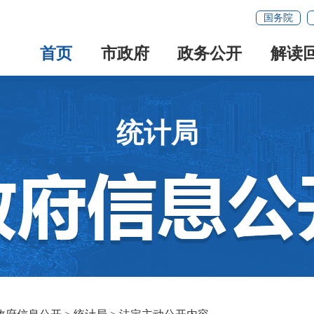
国务院
首页
市政府
政务公开
解读
统计局