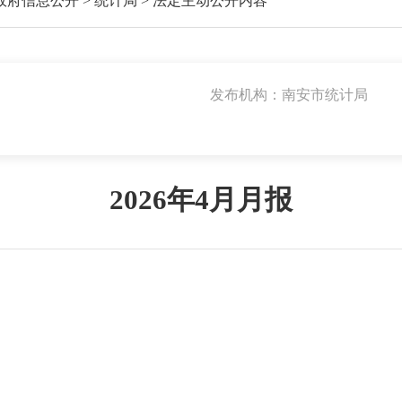
政府信息公开
>
统计局
>
法定主动公开内容
发布机构：南安市统计局
2026年4月月报