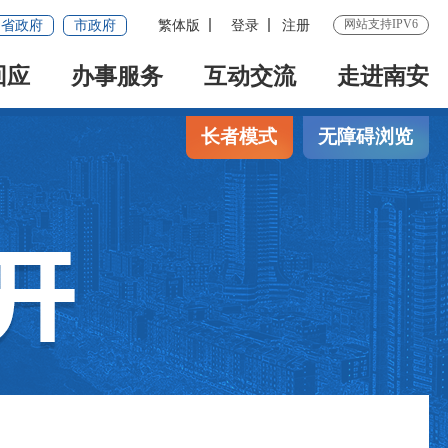
网站支持IPV6
省政府
市政府
繁体版
登录
注册
回应
办事服务
互动交流
走进南安
长者模式
无障碍浏览