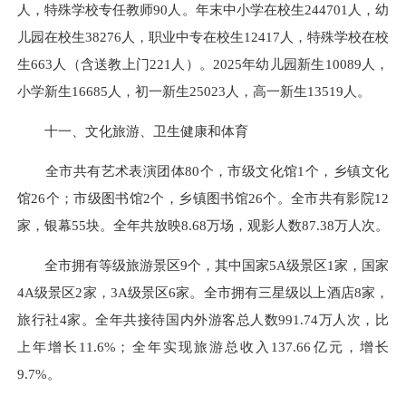
人，特殊学校专任教师90人。年末中小学在校生244701人，幼
儿园在校生38276人，职业中专在校生12417人，特殊学校在校
生663人（含送教上门221人）。2025年幼儿园新生10089人，
小学新生16685人，初一新生25023人，高一新生13519人。
十一、文化旅游、卫生健康和体育
全市共有艺术表演团体80个，市级文化馆1个，乡镇文化
馆26个；市级图书馆2个，乡镇图书馆26个。全市共有影院12
家，银幕55块。全年共放映8.68万场，观影人数87.38万人次。
全市拥有等级旅游景区9个，其中国家5A级景区1家，国家
4A级景区2家，3A级景区6家。全市拥有三星级以上酒店8家，
旅行社4家。全年共接待国内外游客总人数991.74万人次，比
上年增长11.6%；全年实现旅游总收入137.66亿元，增长
9.7%。