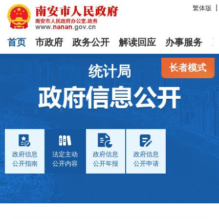
繁体版
首页
市政府
政务公开
解读回应
办事服务
长者模式
统计局
政府信息
法定主动
政府信息
政府信息
公开指南
公开内容
公开年报
公开申请