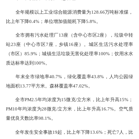
全年规模以上工业综合能源消费量为128.66万吨标准煤，
比上年下降0.4%；单位增加值能耗下降5.8%。
全市拥有污水处理厂13座（含中心市区2座），垃圾中转
站23座（中心市区7座，乡镇16座）。城区生活污水处理率
（市区）85.9%；城镇生活垃圾无害化处理率100%；饮用水水
质达标率达到100%。
年末全市绿地率40.7%，绿化覆盖率43.8%，人均公园绿
地面积13.77平方米。森林覆盖率47.02%。
全市PM2.5年均浓度为15微克/立方米，比上年升高15%；
PM10年均浓度为28微克/立方米，比上年升高16.7%。空气质
量优良天数比率98.1%。
全年发生安全事故19起，比上年下降13.6%；死亡7人，比