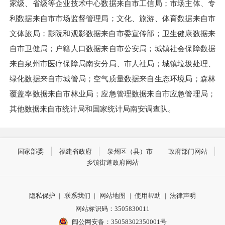
家级、省级等企业技术中心数据来自市工信局；市场主体、专
利数据来自市市场监督管理局；文化、旅游、体育数据来自市
文体旅局；影院和观影数据来自市委宣传部；卫生健康数据来
自市卫健局；户籍人口数据来自市公安局；城镇社会保障数据
来自泉州市医疗保障局南安分局、市人社局；城镇垃圾处理、
绿化数据来自市城管局；空气质量数据来自生态环境局；森林
覆盖率数据来自市林业局；应急管理数据来自市应急管理局；
其他数据来自市统计局和国家统计局南安调查队。
国家部委
福建省政府
泉州区（县）市
政府部门网站
乡镇街道政府网站
隐私保护
|
联系我们
|
网站地图
|
使用帮助
|
法律声明
网站标识码：3505830011
闽公网安备：35058302350001号