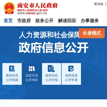
繁体版
首页
市政府
政务公开
解读回应
办事服务
长者模式
人力资源和社会保障局
政府信息
法定主动
政府信息
政府信息
公开指南
公开内容
公开年报
公开申请