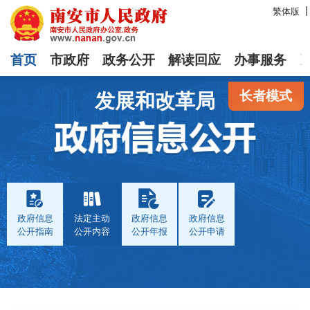
繁体版
首页
市政府
政务公开
解读回应
办事服务
长者模式
发展和改革局
政府信息
法定主动
政府信息
政府信息
公开指南
公开内容
公开年报
公开申请