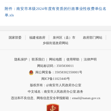
附件：南安市本级2024年度有资质的行政事业性收费单位名
单.xls
国家部委
福建省政府
泉州区（县）市
政府部门网站
乡镇街道政府网站
隐私保护
|
联系我们
|
网站地图
|
使用帮助
|
法律声明
网站标识码：3505830011
闽公网安备：35058302350001号
闽ICP备11023440号
版权所有：@南安市人民政府办公室
中文域名：南安市人民政府办公室.政务
违法和不良信息、网络信息安全举报邮箱：email@nanan.gov.cn