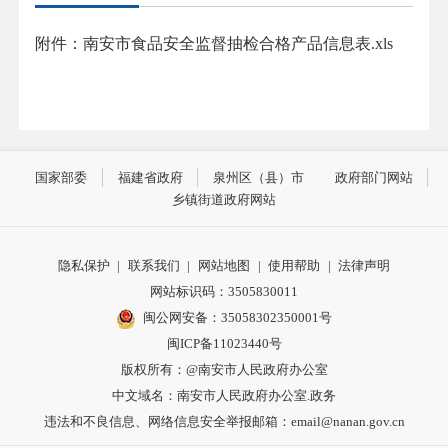
附件：南安市食品安全监督抽检合格产品信息表.xls
国家部委
福建省政府
泉州区（县）市
政府部门网站
乡镇街道政府网站
隐私保护
|
联系我们
|
网站地图
|
使用帮助
|
法律声明
网站标识码：3505830011
闽公网安备：35058302350001号
闽ICP备11023440号
版权所有：@南安市人民政府办公室
中文域名：南安市人民政府办公室.政务
违法和不良信息、网络信息安全举报邮箱：email@nanan.gov.cn