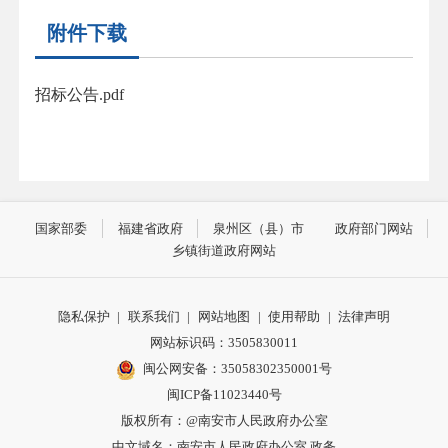
附件下载
招标公告.pdf
国家部委
福建省政府
泉州区（县）市
政府部门网站
乡镇街道政府网站
隐私保护
|
联系我们
|
网站地图
|
使用帮助
|
法律声明
网站标识码：3505830011
闽公网安备：35058302350001号
闽ICP备11023440号
版权所有：@南安市人民政府办公室
中文域名：南安市人民政府办公室.政务