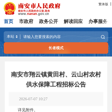
繁体版
首页
市政府
政务公开
解读回应
办事服务
长者模式
南安市翔云镇黄田村、云山村农村
供水保障工程招标公告
2026-07-07 10:27
详见附件。