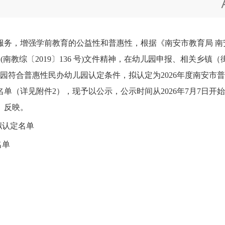
，增强学前教育的公益性和普惠性，根据《南安市教育局 南
南教综〔2019〕136 号)文件精神，在幼儿园申报、相关乡镇（
儿园符合普惠性民办幼儿园认定条件，拟认定为2026年度南安市普
名单（详见附件2），现予以公示，公示时间从2026年7月7日
0）反映。
拟认定名单
名单