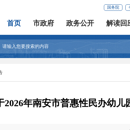
国务院
首页
市政府
政务公开
解读回
告
2026年南安市普惠性民办幼