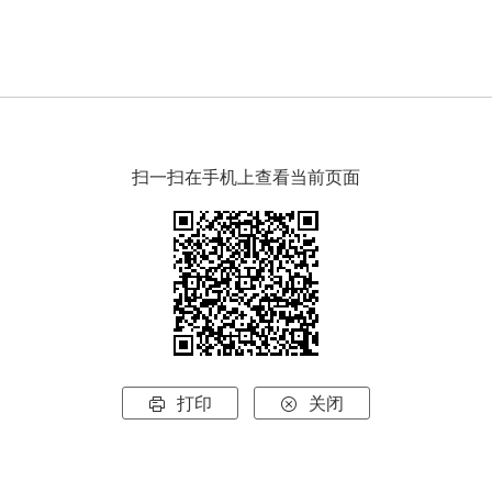
扫一扫在手机上查看当前页面
打印
关闭

