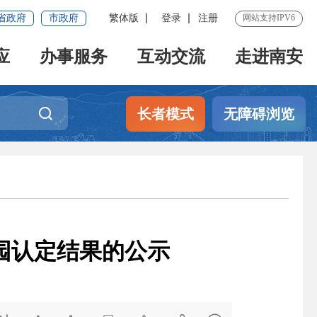
省政府
市政府
繁体版
登录
注册
网站支持IPV6
应
办事服务
互动交流
走进南安
长者模式
无障碍浏览
儿园认定结果的公示