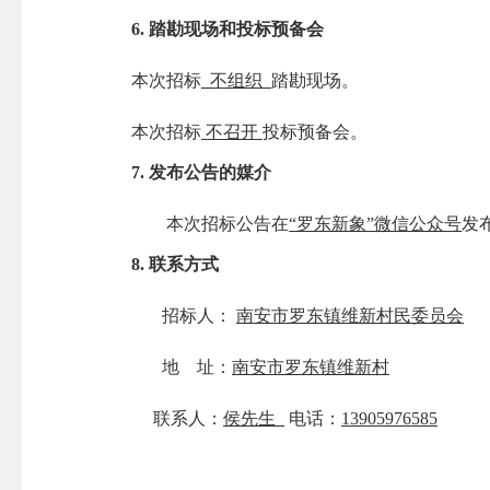
6.
踏勘现场和投标预备会
本次招标
不组织
踏勘现场。
本次招标
不召开
投标预备会。
7.
发布公告的媒介
本次招标公告
在
“罗东新象”微信公众号
发
8.
联系方式
招标人：
南安市罗东镇维新村民委员会
地
址：
南安市罗东镇维新村
联系人：
侯
先生
电话：
13905976585