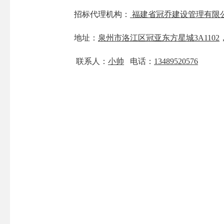
招标代理机构：
福建省冠乔建设管理有限
地址：
泉州市洛江区冠亚东方星城
3A1102
联系人：
小帅
电话：
13489520576