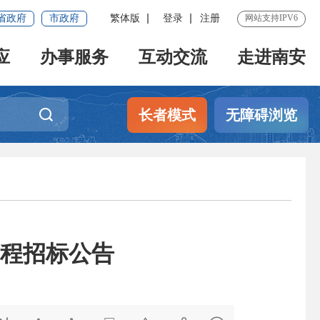
省政府
市政府
繁体版
登录
注册
网站支持IPV6
应
办事服务
互动交流
走进南安
长者模式
无障碍浏览
程招标公告