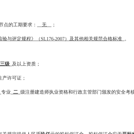
节点的工期要求：
无
；
检验与评定规程》（
SL176-2007）
及其他相关
规范合格标准
。
三级
及以上资质；
生产许可证；
专业
二
级注册建造师执业资格和行政主管部门颁发的安全考