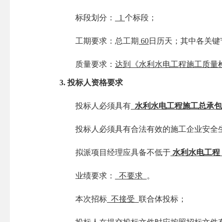
标段划分：
1
个标段；
工期要求：总工期
60
日历天；其中各关键
质量要求：
达到《水利水电工程施工质量
3.
投标人资格要求
投标人必须具有
水利水电工程
施工总承包
投标人必须具有合法有效的施工企业安全
拟派项目经理应具备不低于
水利水电工程
业绩要求：
不要求
。
本次招标
不接受
联合体投标；