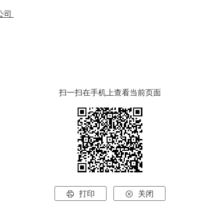
公司
，
扫一扫在手机上查看当前页面
打印
关闭

