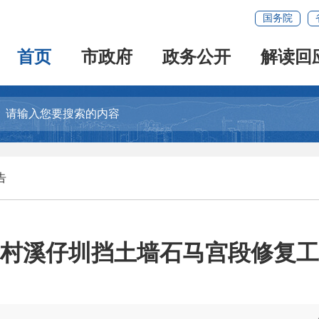
国务院
首页
市政府
政务公开
解读回
告
村溪仔圳挡土墙石马宫段修复工