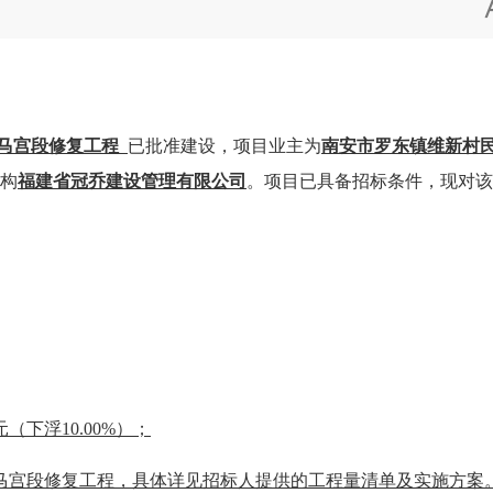
马宫段修复工程
已批准建设，项目业主为
南安市罗东镇维新村
构
福建省冠乔建设管理有限公司
。项目已具备招标条件，现对该
0元（下浮10.00%）；
马宫段修复工程，具体详见招标人提供的工程量清单及实施方案