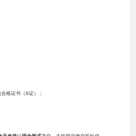
核合格证书（
B证）；