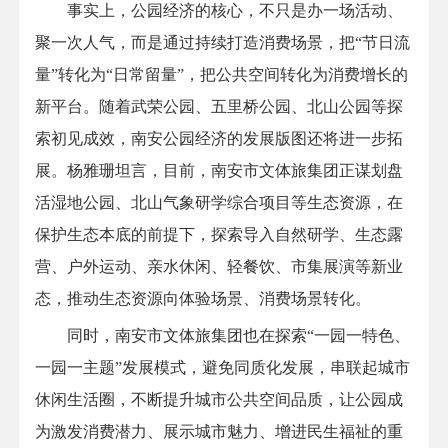
事实上，公园经济的核心，不只是办一场活动、
聚一次人气，而是通过持续打造消费场景，把“节日流
量”转化为“日常留量”，把公共空间转化为消费增长的
新平台。随着武荣公园、五里桥公园、北山公园等探
索初见成效，南安公园经济的发展版图还将进一步拓
展。杨雅珊坦言，目前，南安市文体旅集团正谋划盘
活湿地公园、北山气象研学综合项目等生态资源，在
保护生态本底的前提下，探索导入自然研学、生态露
营、户外运动、亲水休闲、轻餐饮、市集展演等新业
态，推动生态资源向体验场景、消费场景转化。
同时，南安市文体旅集团也在探索“一园一特色、
一园一主题”发展模式，避免同质化发展，串联起城市
休闲生活圈，不断提升城市公共空间品质，让公园成
为激发消费潜力、展示城市魅力、增进民生福祉的重