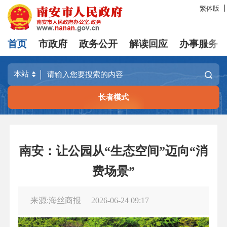
繁体版
首页
市政府
政务公开
解读回应
办事服务
长者模式
南安：让公园从“生态空间”迈向“消
费场景”
来源:海丝商报
2026-06-24 09:17