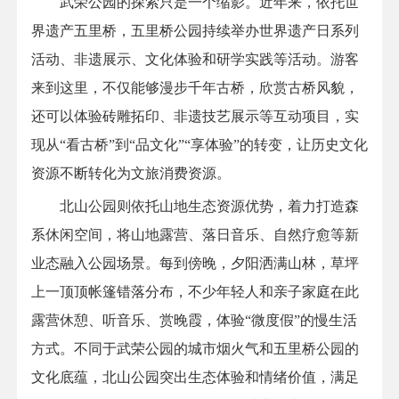
武荣公园的探索只是一个缩影。近年来，依托世
界遗产五里桥，五里桥公园持续举办世界遗产日系列
活动、非遗展示、文化体验和研学实践等活动。游客
来到这里，不仅能够漫步千年古桥，欣赏古桥风貌，
还可以体验砖雕拓印、非遗技艺展示等互动项目，实
现从“看古桥”到“品文化”“享体验”的转变，让历史文化
资源不断转化为文旅消费资源。
北山公园则依托山地生态资源优势，着力打造森
系休闲空间，将山地露营、落日音乐、自然疗愈等新
业态融入公园场景。每到傍晚，夕阳洒满山林，草坪
上一顶顶帐篷错落分布，不少年轻人和亲子家庭在此
露营休憩、听音乐、赏晚霞，体验“微度假”的慢生活
方式。不同于武荣公园的城市烟火气和五里桥公园的
文化底蕴，北山公园突出生态体验和情绪价值，满足