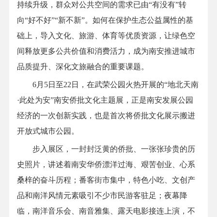
持续升级，群众对公共空间的需求已由“有没有”转
向“好不好”“新不新”。如何在保护生态公益属性的基
础上，导入文化、旅游、体育等优质资源，让绿色空
间释放更多公共价值和消费活力，成为南安推进城市
品质提升、深化文旅融合的重要课题。
6月5日至22日，在武荣公园火热开展的“地北天南
·此处为安”南安侨批文化主题展，正是南安发展公园
经济的一次创新实践，也是首次将侨批文化展示搬进
开放式城市公园。
步入展区，一封封泛黄的侨批、一张张珍贵的历
史照片，讲述着南安华侨漂洋过海、艰苦创业、心系
桑梓的奋斗历程；番客街市集中，特色小吃、文创产
品和南洋风情元素吸引不少市民游客驻足；夜幕降
临，南洋音乐会、南音雅集、露天电影接连上演，不