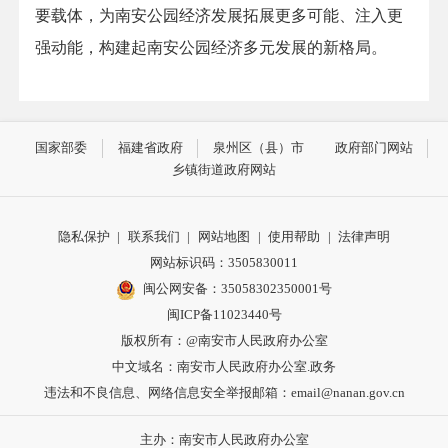
要载体，为南安公园经济发展拓展更多可能、注入更
强动能，构建起南安公园经济多元发展的新格局。
国家部委
福建省政府
泉州区（县）市
政府部门网站
乡镇街道政府网站
隐私保护
|
联系我们
|
网站地图
|
使用帮助
|
法律声明
网站标识码：3505830011
闽公网安备：35058302350001号
闽ICP备11023440号
版权所有：@南安市人民政府办公室
中文域名：南安市人民政府办公室.政务
违法和不良信息、网络信息安全举报邮箱：email@nanan.gov.cn
主办：南安市人民政府办公室