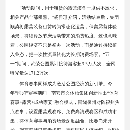
“活动期间，用于租赁的露营装备一度供不应求，
相关产品全部租罄。”杨雅珊介绍，活动结束后，集团
顺势将露营装备租赁转为常态化运营，保留露营体验
场景，持续释放节庆活动带来的消费热度。这也意味
着，公园经济不只是举办一次活动，而是通过持续植
入业态，把一次性流量转化为长期消费场景。“五
一”期间，武荣公园累计接待游客超9.5万人次，全网
曝光量达171.2万次。
体育赛事同样成为激活公园经济的新引擎。今
年“闽超”赛事期间，南安市文体旅集团创新推出“体育
赛事+露营+成功家宴”融合模式，围绕泉州对阵福州焦
点赛事，设置露营观赛席、免费高清观赛区和成功市
集，将体育赛事与消费场景深度融合。比赛尚未开