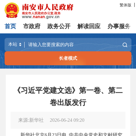
繁体版
首页
市政府
政务公开
解读回应
办事服务
长者模式
《习近平党建文选》第一卷、第二
卷出版发行
来源:新华社
2026-06-24 09:20
新华社北京6月23日电 中共中央党史和文献研究