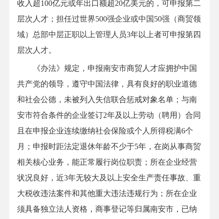
收入超100亿元或年出口额超20亿美元的，可申报第二
层次人才；担任过世界500强企业或中国50强（商贸领
域）总部中层正职以上管理人员3年以上者可申报第四
层次人才。
《办法》规定，申报南安市商贸人才应拥护中国
共产党的领导，遵守中国法律，具有良好的职业道德
和社会公德，未被列入失信联合惩戒对象名单；与南
安市符合条件的企业签订2年及以上劳动（聘用）合同
且在申报企业连续缴纳社会保险或个人所得税满6个
月；申报时距法定退休年龄不少于5年，在岗从事商贸
相关核心业务，能正常履行岗位职责；所在企业经营
状况良好，近3年无较大及以上安全生产责任事故、重
大税收违法案件和其他重大违法违规行为；所在企业
须具备独立法人资格，商事登记等归属南安市，已纳