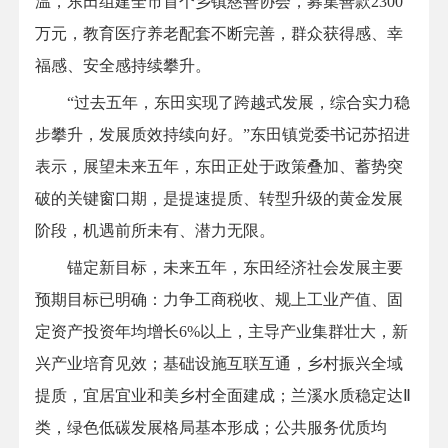
温，东田组建全市首个乡镇慈善协会，募集善款2300
万元，教育医疗养老配套不断完善，群众获得感、幸
福感、安全感持续攀升。
“过去五年，东田实现了跨越式发展，综合实力稳
步攀升，发展质效持续向好。”东田镇党委书记苏招进
表示，展望未来五年，东田正处于政策叠加、蓄势突
破的关键窗口期，是提速提质、转型升级的黄金发展
阶段，机遇前所未有、潜力无限。
锚定新目标，未来五年，东田经济社会发展主要
预期目标已明确：力争工商税收、规上工业产值、固
定资产投资年均增长6%以上，主导产业集群壮大，新
兴产业培育见效；基础设施互联互通，乡村振兴全域
提质，宜居宜业和美乡村全面建成；兰溪水质稳定达Ⅱ
类，绿色低碳发展格局基本形成；公共服务优质均