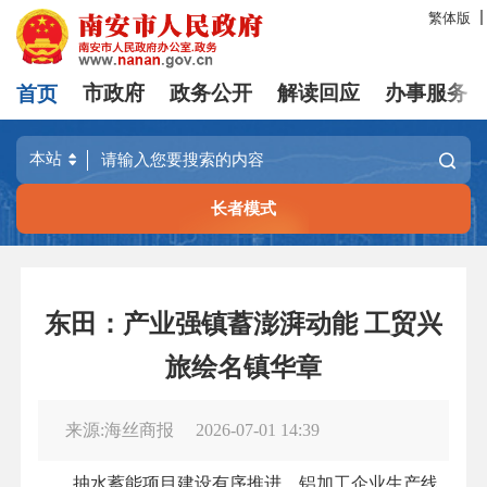
繁体版
首页
市政府
政务公开
解读回应
办事服务
长者模式
东田：产业强镇蓄澎湃动能 工贸兴
旅绘名镇华章
来源:海丝商报
2026-07-01 14:39
抽水蓄能项目建设有序推进，铝加工企业生产线