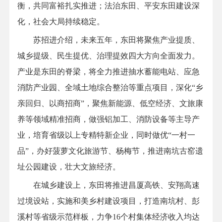
衡，共同富裕扎实推进；法治东田、平安东田建设深
化，社会大局持续稳定。
苏招进介绍，未来五年，东田将聚焦产业提质、
城乡提级、民生提优、治理提效四大方向全面发力。
产业是东田的脊梁，将全力推进抽水蓄能电站、应急
消防产业园、全域土地综合整治等重点项目，深化“乡
亲回归、以商招商”，聚焦新能源、低空经济、文旅康
养等领域精准招商，做强铝加工、消防设备等主导产
业，培育省级以上专精特新企业，同时做优“一村一
品”，办好菠萝文化旅游节、杨梅节，推进南坑古窑遗
址公园建设，壮大文旅经济。
在城乡建设上，东田将推进昌厦高铁、安翔高速
过境设站，实施和美乡村建设项目，打造南坑村、彭
溪村等省级示范样板，力争16个村集体经济收入均达