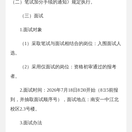
（二）笔试加分手续的通知》规定执行。
（三）面试
1.面试对象
（1）采取笔试与面试相结合的岗位：入围面试人
选。
（2）采用仅面试的岗位：资格初审通过的报考
者。
2.面试时间：2026年7月18日8∶30开始（8∶15前报
到，并抽取面试顺序号），面试地点：南安一中江北
校区2.3号楼。
3.面试办法