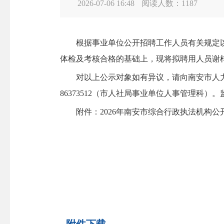
2026-07-06 16:48
阅读人数：
1187
根据事业单位公开招聘工作人员有关规定以及
体检及考核合格的基础上，现将拟聘用人员谢梓
对以上公示对象如有异议，请向南安市人力资
86373512（市人社局事业单位人事管理科）。
附件：2026年南安市综合行政执法机构公开招