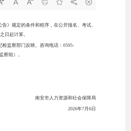







公告》规定的条件和程序，在公开报名、考试、
示之日起计算。
察部门反映。咨询电话：0595-
检监察组）。
南安市人力资源和社会保障局
2026年7月6日