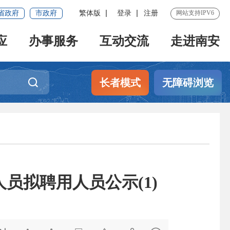
省政府
市政府
繁体版
登录
注册
网站支持IPV6
应
办事服务
互动交流
走进南安
长者模式
无障碍浏览
员拟聘用人员公示(1)