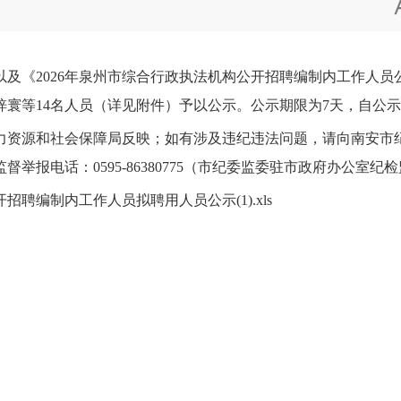
《2026年泉州市综合行政执法机构公开招聘编制内工作人员
寰等14名人员（详见附件）予以公示。公示期限为7天，自公
源和社会保障局反映；如有涉及违纪违法问题，请向南安市纪检监
监督举报电话：0595-86380775（市纪委监委驻市政府办公室纪
聘编制内工作人员拟聘用人员公示(1).xls