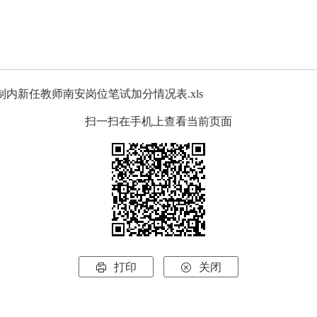
制内新任教师南安岗位笔试加分情况表.xls
扫一扫在手机上查看当前页面
打印
关闭

