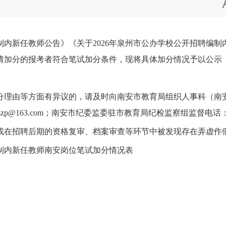
内新任教师公告》《关于2026年泉州市公办学校公开招聘编
申请加分的报考者符合笔试加分条件，现将具体加分情况予以公示
理由等方面有异议的，请及时向南安市教育局组织人事科（南安
jszp@163.com；南安市纪委监委驻市教育局纪检监察组监督电话：05
在招聘后期的资格复审、档案审查等环节中被发现存在弄虚作假
制内新任教师南安岗位笔试加分情况表