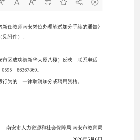







制内新任教师南安岗位办理笔试加分手续的通告》
（见附件）。
市区成功街新华大厦八楼）反映，联系电话：
95－86367869。
行为的，一律取消加分或聘用资格。
南安市人力资源和社会保障局 南安市教育局
2026年5月6日