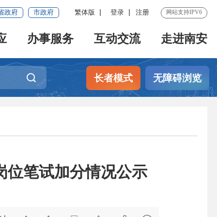
省政府
市政府
繁体版
登录
注册
网站支持IPV6
应
办事服务
互动交流
走进南安
长者模式
无障碍浏览
安岗位笔试加分情况公示