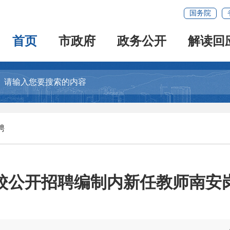
国务院
首页
市政府
政务公开
解读回
聘
学校公开招聘编制内新任教师南