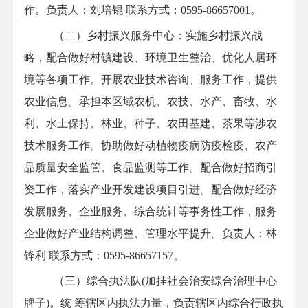
作。负责人：刘培锟
联系方式：0595-
86657001。
（二）
乡村振兴服务中心
：
实施乡村振兴战
略，配合做好村镇建设、环境卫生整治、优化人居环
境等各项工作。开展农业技术咨询、服务工作，提供
农业信息。承担本区域农机、农技、水产、畜牧、水
利、水土保持、林业、种子、农田基建、茶果等涉农
技术服务工作。协助做好动植物疫病防疫检疫、农产
品质量安全监管、食品监测等工作。配合做好招商引
资工作，落实产业开发建设项目引进。配合做好经济
发展服务、企业服务、综合统计等事务性工作，服务
企业做好产业结构调整、管理水平提升。负责人：林
锋利
联系方式：0595-
86657157。
（三）综合执法队(加挂社会治安综合治理中心
牌子)。统 筹辖区内执法力量，负责辖区内综合行政执