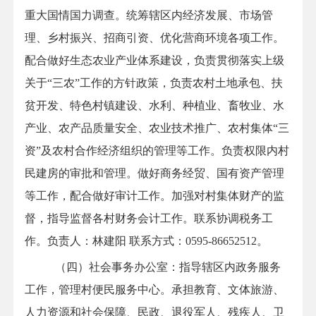
重大国情国力调查。统筹辖区内经济发展、市场管
理、乡村振兴、招商引资、优化营商环境各项工作。
配合做好生态农业产业体系建设，负责贯彻落实上级
关于
“三农”工作的方针政策，负责农村土地承包、扶
贫开发、特色村镇建设、水利、种植业、畜牧业、水
产业、农产品质量安全、农业技术推广、农村集体“三
资”及农村合作经济组织的管理等工作。负责权限内村
民建房的审批和管理。做好商务经贸、国有资产管理
等工作，配合做好审计工作。加强对村集体财产的监
督，指导监督各村财务会计工作。联系协调税务工
作。负责人：
林建阳
联系方式：0595-86652512
。
（四）社会事务办公室
：
指导辖区内政务服务
工作，管理村便民服务中心。承担教育、文体旅游、
人力资源和社会保障、民政、退役军人、残疾人、卫