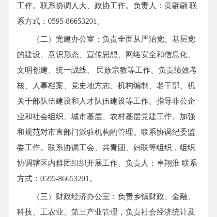
工作。联系协调人大、政协工作
。
负责人：
黄翩翩
联
系方式：0595-
86653201。
（二）党建办公室
：
负责全面从严治党、基层党
的建设、意识形态、宣传思想、网络安全和信息化、
文明创建、统一战线、
民族宗教等工作。负责绩效考
核、人事档案、党史地方志、机构编制、老干部、机
关干部队伍建设和人才队伍建设等工作。指导非公企
业和社会组织、城市基层、农村基层党建工作。加强
和规范对市直部门派驻机构的管理。联系协调纪委监
委工作。联系协调工会、共青团、妇联等组织，组织
协调辖区内群团组织开展工作。负责人：
卓翔淮
联系
方式：
0595-86653201
。
（三）财政经济办公室
：
负责乡镇财政、金融、
科技、工农业、第三产业管理，负责社会经济统计及