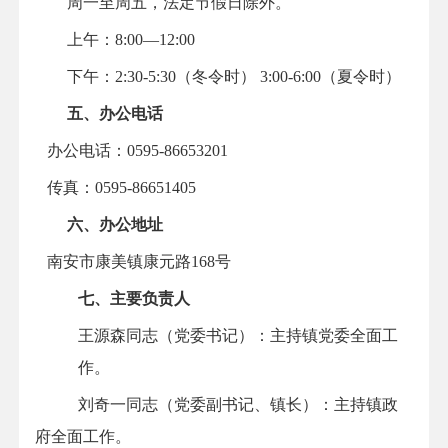
周一至周五，法定节假日除外。
上午：
8:00—12:00
下午：2
:30-5:30（冬令时） 3:00-6:00（夏令时）
五、办公电话
办公电话：
0595-86653201
传真：
0595-
86651405
六、办公地址
南安市康美镇康元路
168号
七、
主要负责人
王源森
同志（党委书记）：主持镇党委全面工
作。
刘奇一同志（党委副书记、镇长）：主持镇政
府全面工作。