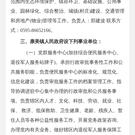
范围内生态环境保护、镇容环卫、基础设施、公用事
业、园林绿化、综合整治、城镇(村庄)建设、交通管理
和房地产(物业)管理等工作。负责人：
郑建波
联系方
式：0595-86652166
。
三、康美镇人民政府设下列事业单位：
（一）
党群服务中心
(加挂
综合便民服务中心、
退役军人服务站牌子)。承担行政审批事务性工作和公
共服务职能，负责便民服务中心的标准化、规范化、
信息化建设，负责审批服务工作的档案管理工作。指
导协调进驻中心集中办理的行政审批和公共服务事
项。负责辖区内人才、文化、科技、劳动、就业、社
保、 救济、低保救助、卫生健康、老龄、残疾人、暂
住人员等各种公益性服务工作。开展党务政策咨询、
办理党内有关业务。做好辖区内退役军人服务保障工