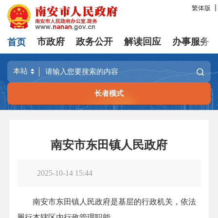
繁体版
首页
市政府
政务公开
解读回应
办事服务
长者模式
南安市东田镇人民政府
2025-10-14 15:44
南安市东田镇人民政府是基层的行政机关，依法
履行本辖区内行政管理职能。