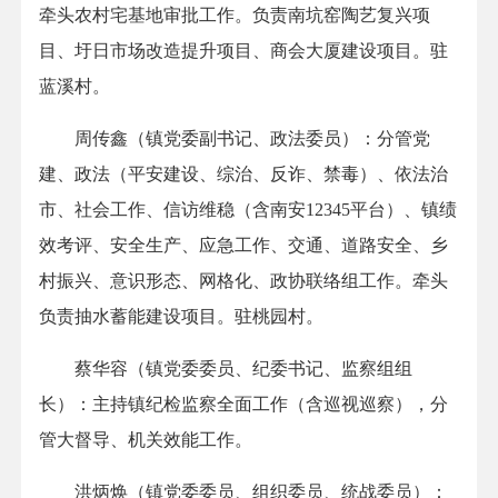
牵头农村宅基地审批工作。负责南坑窑陶艺复兴项
目、圩日市场改造提升项目、商会大厦建设项目。驻
蓝溪村。
周传鑫（镇党委副书记、政法委员）：分管党
建、政法（平安建设、综治、反诈、禁毒）、依法治
市、社会工作、信访维稳（含南安12345平台）、镇绩
效考评、安全生产、应急工作、交通、道路安全、乡
村振兴、意识形态、网格化、政协联络组工作。牵头
负责抽水蓄能建设项目。驻桃园村。
蔡华容（镇党委委员、纪委书记、监察组组
长）：主持镇纪检监察全面工作（含巡视巡察），分
管大督导、机关效能工作。
洪炳焕（镇党委委员、组织委员、统战委员）：