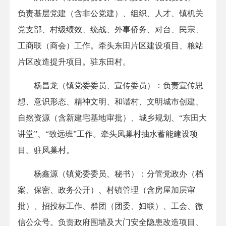
负责基层党建（含非公党建）、组织、人才、镇机关
党支部、村级绩效、统战、外事侨务、对台、民宗、
工商联（商会）工作。牵头东田片区建设项目、粮站
片区改造提升项目。驻东田村。
杨昌龙（镇党委委员、宣传委员）：负责宣传思
想、意识形态、精神文明、和谐村、文明城市创建、
自然资源（含新建宅基地审批）、城乡规划、“东田大
讲堂”、“致远班”工作。牵头凤巢村抽水蓄能建设项
目。驻凤巢村。
杨鑫源（镇党委委员、秘书）：分管党政办（档
案、保密、政务公开）、村镇管理（含房屋加层审
批）、招投标工作、群团（团委、妇联）、工会、微
信公众号。负责政府围墙及大门安全隐患改造项目、