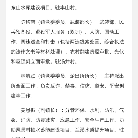
东山水库建设项目。驻丰山村。
陈移南（镇党委委员、武装部长）：武装部、民
兵预备役、退役军人服务（双拥）、人防、国动工
作、两违巡查和打击（包括两违线索处置、综合执法
的法律文书等材料处理）、农村翻建房屋审批、光伏
和屋顶斜立面审批。驻汤井村。
林毓煦（镇党委委员、派出所所长）：主持派出
所全面工作，负责反诈、禁毒、信访、道安、平安创
建等工作。
黄恩振（副镇长）：分管环保、水利、防汛、气
象、消防、防震减灾、应急工作、安全生产工作。协
助凤巢村抽水蓄能建设项目、兰溪水质提升项目。驻