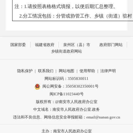
注：
1.请按照表格格式填报，以便后期汇总整理。
2.分工情况包括：分管或协管工作、乡镇（街道）驻
国家部委
福建省政府
泉州区（县）市
政府部门网站
乡镇街道政府网站
隐私保护
|
联系我们
|
网站地图
|
使用帮助
|
法律声明
网站标识码：3505830011
闽公网安备：35058302350001号
闽ICP备11023440号
版权所有：@南安市人民政府办公室
中文域名：南安市人民政府办公室.政务
违法和不良信息、网络信息安全举报邮箱：email@nanan.gov.cn
主办：南安市人民政府办公室