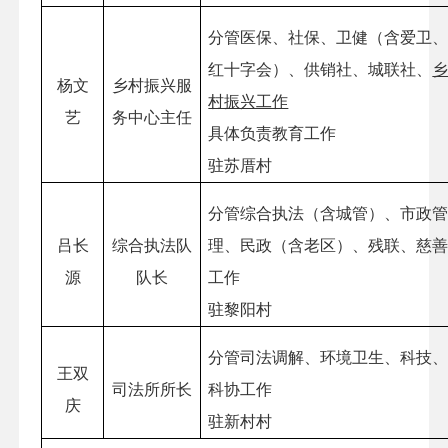
分管医保、社保、卫健（含爱卫
红十字会）、供销社、城联社、
杨文
乡村振兴服
村振兴工作
艺
务中心主任
具体负责教育工作
驻苏厝村
分管综合执法（含城管）、市政
吕长
综合执法队
理、民政（含老区）、残联、慈
源
队长
工作
驻黎阳村
分管司法调解、环境卫生、科技
王双
司法所所长
科协工作
庆
驻新村村