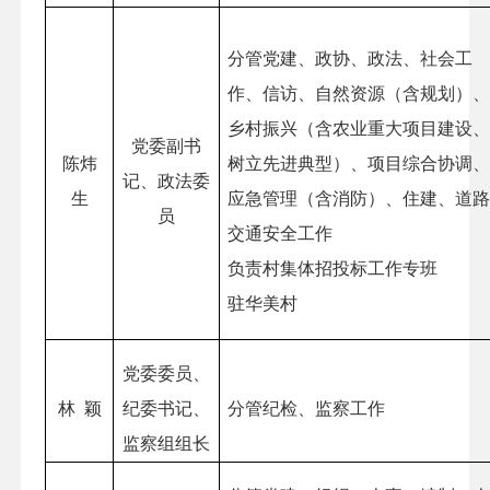
分管党建、政协、政法、社会工
作、信访、自然资源（含规划）
乡村振兴（含农业重大项目建设
党委副书
陈炜
树立先进典型）、项目综合协调
记、政法委
生
应急管理（含消防）、住建、道
员
交通安全工作
负责村集体招投标工作专班
驻华美村
党委委员、
林
颖
纪委书记、
分管纪检、监察工作
监察组组长