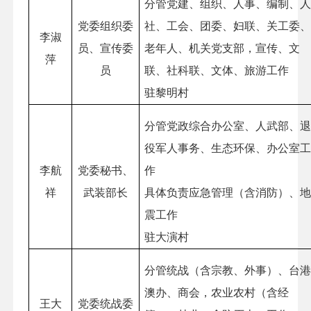
分管党建、组织、人事、编制、
党委组织委
社、工会、团委、妇联、关工委
李淑
员、宣传委
老年人、机关党支部，宣传、文
萍
员
联、社科联、文体、旅游工作
驻黎明村
分管党政综合办公室、人武部、
役军人事务、生态环保、办公室
李航
党委秘书、
作
祥
武装部长
具体负责应急管理（含消防）、
震工作
驻大演村
分管统战（含宗教、外事）、台
澳办、商会，农业农村（含经
王大
党委统战委