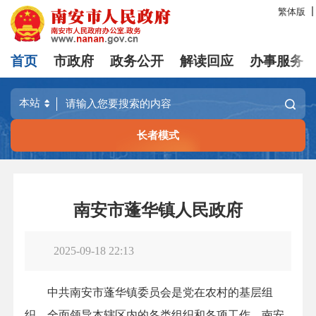
繁体版
首页
市政府
政务公开
解读回应
办事服务
长者模式
南安市蓬华镇人民政府
2025-09-18 22:13
中共南安市蓬华镇委员会是党在农村的基层组
织，全面领导本辖区内的各类组织和各项工作。南安