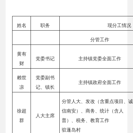
姓名
职务
现分工情况
分管工作
黄有
党委书记
主持镇党委全面工作
财
赖世
党委副书
主持镇政府全面工作
凉
记、镇长
分管人大、发改（含重点项目、
徐超
信南安）、商务、统计（含人
人大主席
群
普）、税务、教育工作
驻蓬岛村