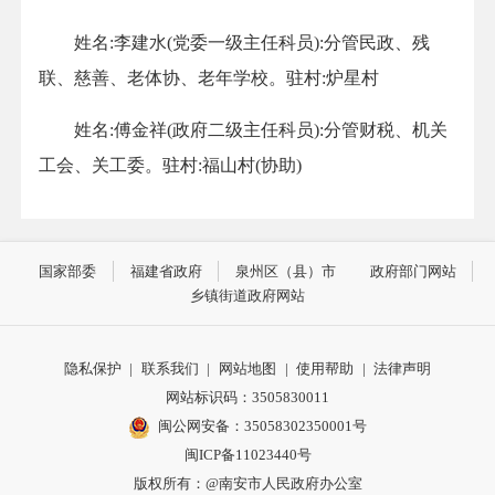
姓名:李建水(党委一级主任科员):分管民政、残
联、慈善、老体协、老年学校。驻村:炉星村
姓名:傅金祥(政府二级主任科员):分管财税、机关
工会、关工委。驻村:福山村(协助)
国家部委
福建省政府
泉州区（县）市
政府部门网站
乡镇街道政府网站
隐私保护
|
联系我们
|
网站地图
|
使用帮助
|
法律声明
网站标识码：3505830011
闽公网安备：35058302350001号
闽ICP备11023440号
版权所有：@南安市人民政府办公室