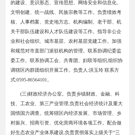
的建设、意识形态、宣传思想、网络安全和信息化、
文明创建、统一战线、民族宗教等工作。负责绩效考
核、人事档案、党史地方志、机构编制、老干部、机
关干部队伍建设和人才队伍建设等工作。指导非公企
业和社会组织、城市基层、农村基层党建工作。加强
和规范对市直部门派驻机构的管理。联系协调纪委监
委工作。联系协调工会、共青团、妇联等组织,组织协
调辖区内群团组织开展工作。负责人:洪玉玲 联系方
式:0595-86564101。
(三)财政经济办公室。负责乡镇财政、金融、科
技、工农业、第三产业管理,负责社会经济统计及重大
国情国力调查。统筹辖区内经济发展、市场管理、乡
村振兴、招商引资、优化营商环境各项工作。配合做
好生态农业产业体系建设,负责贯彻落实上级关于“三