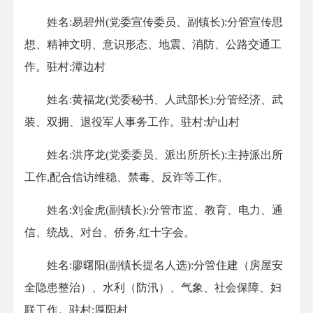
姓名:易碧州(党委宣传委员、副镇长):分管宣传思
想、精神文明、意识形态、地震、消防、公路交通工
作。驻村:潭边村
姓名:黄福龙(党委秘书、人武部长):分管经济、武
装、双拥、退役军人事务工作。驻村:炉山村
姓名:洪序龙(党委委员、派出所所长):主持派出所
工作,配合信访维稳、禁毒、反诈等工作。
姓名:刘金虎(副镇长):分管市监、教育、电力、通
信、统战、对台、侨务,红十字会。
姓名:廖曙阳(副镇长提名人选):分管住建（房屋安
全隐患整治）、水利（防汛）、气象、社会保障、妇
联工作。驻村:厚阳村