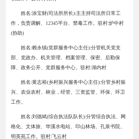
姓名:涂宝财(司法所所长):主主持司法所日常工
作，负责调解、12345平台、禁毒工作。驻村:炉中村
(协助)
姓名:赖永镇(党群服务中心主任):分管机关党支
部、党政办、机关管理、档案管理、保密、后勤保
障、政务公开、党群服务中心。驻村:湖内村
姓名:黄志裕(乡村振兴服务中心主任):分管乡村振
兴、农业农村、林业，经管、三资监管、环保、环卫
工作。
姓名:刘德斌(综合执法队队长):分管综合执法、网
格化、文体旅、华溪水电站、印山林场、孔泉书院、
明英苑工作。驻村:飞云村