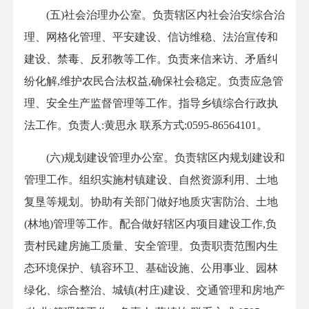
(五)社会治理办公室。负责辖区内社会治安综合治
理、网格化管理、平安建设、信访维稳、法治宣传和
建设、禁毒、反邪教等工作。负责来信来访、矛盾纠
纷化解,维护农民合法权益,确保社会稳定。负责应急管
理、安全生产监督管理等工作。指导乡镇综合行政执
法工作。负责人:黄思永 联系方式:0595-86564101。
(六)规划建设管理办公室。负责辖区内规划建设和
管理工作。组织实施村镇建设、自然资源利用、土地
复垦等规划。协助有关部门做好地质灾害防治、土地
(林地)管理等工作。配合做好辖区内项目建设工作,负
责村民建房施工质量、安全管理。负责职责范围内生
态环境保护、镇容环卫、基础设施、公用事业、园林
绿化、综合整治、城镇(村庄)建设、交通管理和房地产