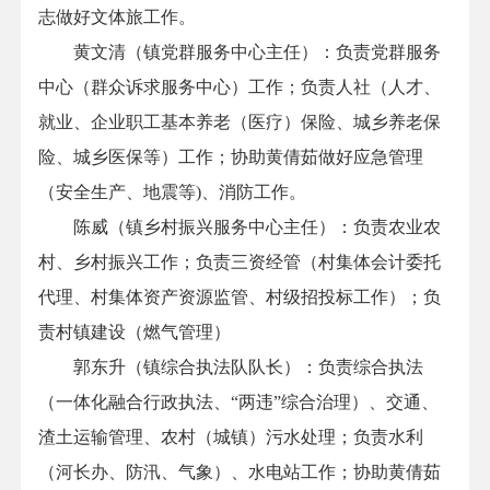
志做好文体旅工作。
黄文清
（镇党群服务中心主任）：
负责党群服务
中心（群众诉求服务中心）工作；负责人社
（人才、
就业、企业职工基本养老（医疗）保险、城乡养老保
险、城乡医保等）工作；协助黄倩茹做好
应急管理
（安全生产、地震等
)、消防
工作
。
陈威（镇乡村振兴服务中心主任）：
负责农业农
村、乡村振兴工作；负责三资经管
（村集体会计委托
代理、村集体资产资源监管、村级招投标工作）；负
责村镇建设（燃气管理）
郭东升（镇综合执法队队长）：
负责综合执法
（一体化融合行政执法、
“两违”综合治理）、交通、
渣土运输管理、农村（城镇）污水处理；负责水利
（河长办、防汛、气象）、水电站工作；协助黄倩茹