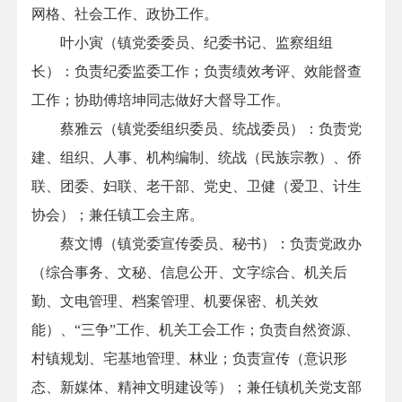
网格、社会工作、政协工作
。
叶小寅
（
镇党委委员、纪委书记、监察组组
长
）：
负责纪委监委工作；负责绩效考评、效能督查
工作；协助傅培坤同志做好大督导工作
。
蔡雅云（镇党委组织委员
、统战委员
）：
负责党
建、组织、人事、机构编制、统战（民族宗教）、侨
联、团委、妇联、老干部、党史、卫健（爱卫、计生
协会）；兼任镇工会主席
。
蔡文博（镇党委宣传委员、
秘书
）：
负责党政办
（综合事务、文秘、信息公开、文字综合、机关后
勤、文电管理、档案管理、机要保密、机关效
能）、
“三争”工作、机关工会工作；负责自然资源、
村镇规划、宅基地管理、林业；
负责宣传（意识形
态、新媒体、精神文明建设等）；
兼任镇机关党支部