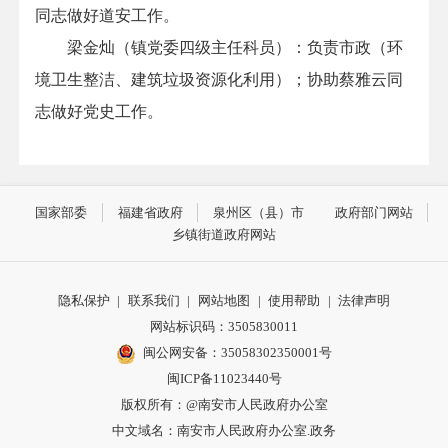
同志做好道安工作
。
梁金灿（镇党委四级主任科员）：
负责市政（环
境卫生整洁、建筑垃圾资源化利用）；协助蔡雅云同
志做好党史工作
。
国家部委
福建省政府
泉州区（县）市
政府部门网站
乡镇街道政府网站
隐私保护
|
联系我们
|
网站地图
|
使用帮助
|
法律声明
网站标识码：3505830011
闽公网安备：35058302350001号
闽ICP备11023440号
版权所有：@南安市人民政府办公室
中文域名：南安市人民政府办公室.政务