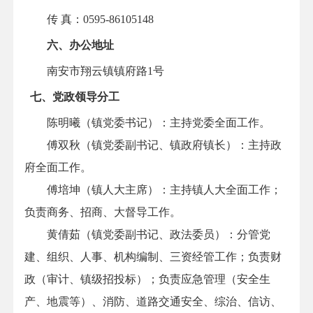
传 真：0595-86105148
六、办公地址
南安市翔云镇镇府路1号
七、党政领导分工
陈明曦
（镇党委书记）：主持党委全面工作。
傅双秋（镇党委副书记、
镇政府镇长
）：主持政
府全面工作。
傅培坤
（镇人大主席）：
主持镇人大全面工作；
负责商务、招商、大督导工作
。
黄倩茹
（镇党委副书记、政法委员）：
分管党
建、组织、人事、机构编制、三资经管工作；负责财
政（审计、镇级招投标）；负责应急管理（安全生
产、地震等
）、消防、道路交通安全、综治、信访、