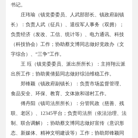
书记
。
庄玮瑜（镇党委委员、人武部部长、
镇政府副镇
长
）：
负责人武（征兵）、退役军人事务（双拥）；
负责经济（发改、工信、统计等）、电力通讯、科技
（科技协会）工作；协助蔡文博同志做好党政办（文
字综合）、
“三争”工作
。
王 珏（镇党委委员、派出所所长）：
主持翔云派
出所工作；协助黄倩茹同志做好综治维稳工作
。
郑锋颖
（镇政府副镇长）：
负责市场监督管理、
食品安全、环保、教育、文体旅和谐村工作
。
傅丹阳（镇司法所所长）：分管
民政（慈善、残
联、老区）、
12345平台；负责司法所（依法治理、法
制、联合调解）；协助蔡文博同志做好宣传（意识形
态、新媒体、精神文明建设等）工作；协助郑锋颖同